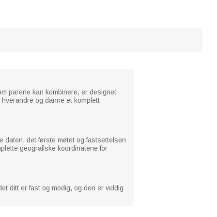
om parene kan kombinere, er designet
v hverandre og danne et komplett
 daten, det første møtet og fastsettelsen
plette geografiske koordinatene for
t ditt er fast og modig, og den er veldig