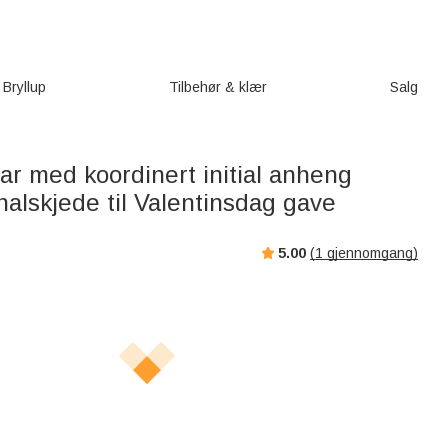
Bryllup
Tilbehør & klær
Salg
ar med koordinert initial anheng
alskjede til Valentinsdag gave
5.00
(
1
gjennomgang)