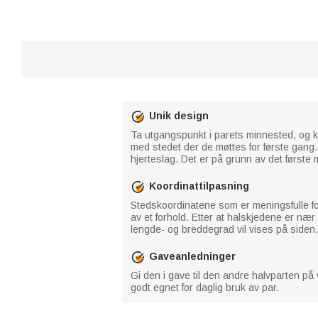
Unik design
Ta utgangspunkt i parets minnested, og 
med stedet der de møttes for første gang
hjerteslag. Det er på grunn av det første 
Koordinattilpasning
Stedskoordinatene som er meningsfulle for
av et forhold. Etter at halskjedene er n
lengde- og breddegrad vil vises på siden.
Gaveanledninger
Gi den i gave til den andre halvparten på 
godt egnet for daglig bruk av par.