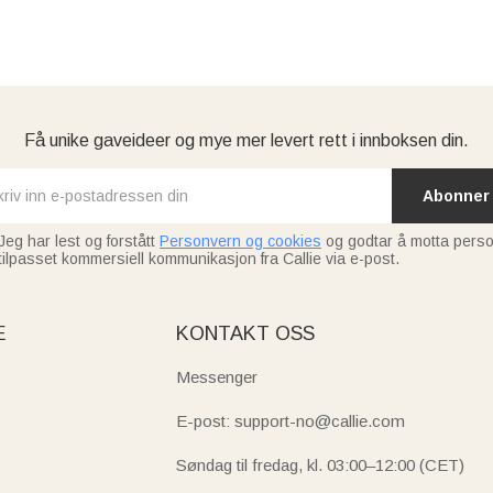
Få unike gaveideer og mye mer levert rett i innboksen din.
Abonner
Jeg har lest og forstått
Personvern og cookies
og godtar å motta perso
tilpasset kommersiell kommunikasjon fra Callie via e-post.
E
KONTAKT OSS
Messenger
E-post: support-no@callie.com
Søndag til fredag, kl. 03:00–12:00 (CET)