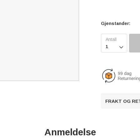
Gjenstander:

99 dag
Returnerin
FRAKT OG RE
Anmeldelse