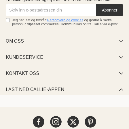
Abonner
Jeg har lest og forstått
Personvern og cookies
og godtar å motta
personlig tilpasset kommersiell kommunikasjon fra Callie via e-post.
OM OSS

KUNDESERVICE

KONTAKT OSS

LAST NED CALLIE-APPEN
