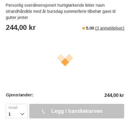
Personlig overdimensjonert hurtigtørkende fetter navn
strandhåndkle med år bursdag sommerferie tilbehør gave til
gutter jenter
244,00
kr
5.00
(
3
anmeldelser)
Gjenstander:
244,00
kr
Legg i handlekurven
