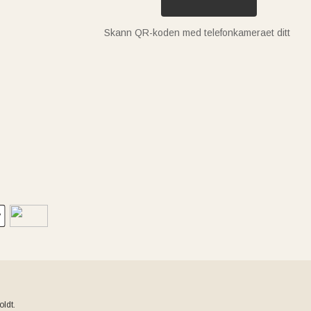
Skann QR-koden med telefonkameraet ditt
ldt.