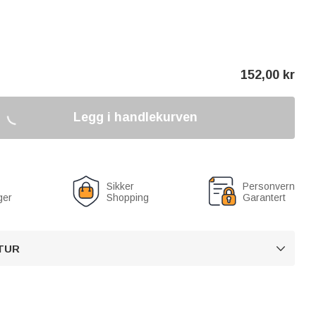
152,00
kr
Legg i handlekurven
Sikker
Personvern
ger
Shopping
Garantert
TUR
