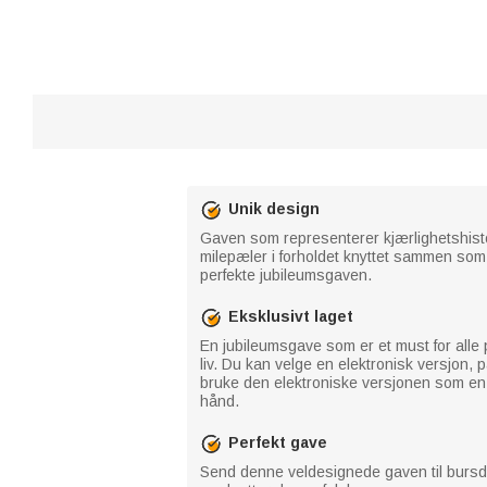
Unik design
Gaven som representerer kjærlighetshistori
milepæler i forholdet knyttet sammen som 
perfekte jubileumsgaven.
Eksklusivt laget
En jubileumsgave som er et must for alle p
liv. Du kan velge en elektronisk versjon,
bruke den elektroniske versjonen som en m
hånd.
Perfekt gave
Send denne veldesignede gaven til bursdag