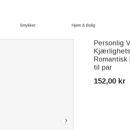
Smykker
Hjem & Bolig
Personlig V
Kjærlighets
Romantisk 
til par
152,00
kr