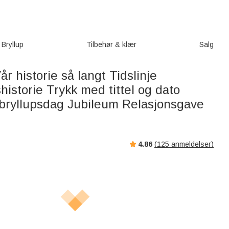
Bryllup
Tilbehør & klær
Salg
år historie så langt Tidslinje
historie Trykk med tittel og dato
bryllupsdag Jubileum Relasjonsgave
4.86
(
125
anmeldelser)