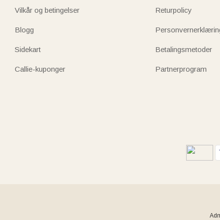
Vilkår og betingelser
Returpolicy
Blogg
Personvernerklærin
Sidekart
Betalingsmetoder
Callie-kuponger
Partnerprogram
Adm