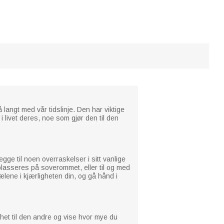
langt med vår tidslinje. Den har viktige
livet deres, noe som gjør den til den
gge til noen overraskelser i sitt vanlige
plasseres på soverommet, eller til og med
lene i kjærligheten din, og gå hånd i
het til den andre og vise hvor mye du