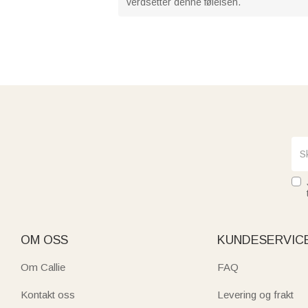
verdsetter denne følelsen.
OM OSS
KUNDESERVIC
Om Callie
FAQ
Kontakt oss
Levering og frakt