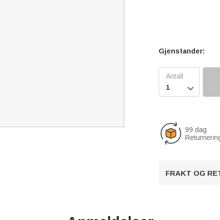
Gjenstander:

99 dag
Returnerin
FRAKT OG RE