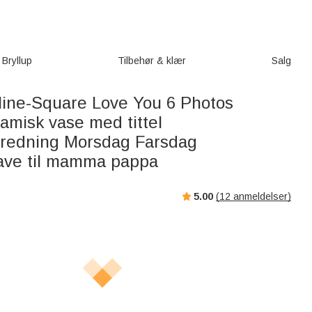
Bryllup
Tilbehør & klær
Salg
Nine-Square Love You 6 Photos
amisk vase med tittel
redning Morsdag Farsdag
ave til mamma pappa
5.00
(
12
anmeldelser)