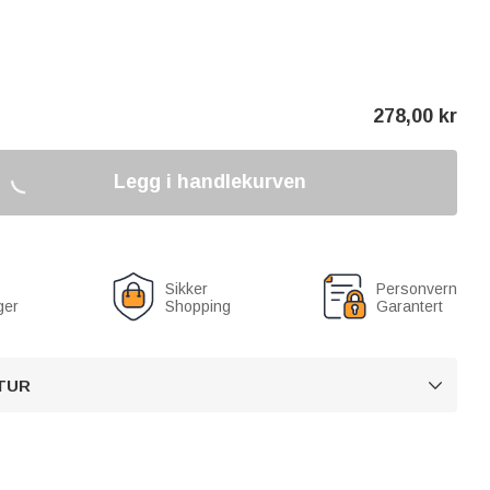
278,00
kr
Legg i handlekurven
Sikker
Personvern
ger
Shopping
Garantert
TUR
