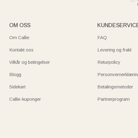
OM OSS
KUNDESERVIC
Om Callie
FAQ
Kontakt oss
Levering og frakt
Vilkår og betingelser
Returpolicy
Blogg
Personvernerklærin
Sidekart
Betalingsmetoder
Callie-kuponger
Partnerprogram