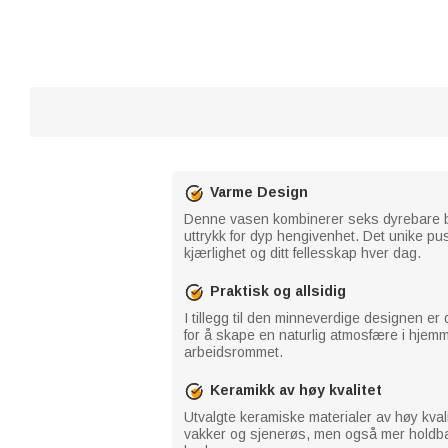
Varme Design
Denne vasen kombinerer seks dyrebare bil
uttrykk for dyp hengivenhet. Det unike pusle
kjærlighet og ditt fellesskap hver dag.
Praktisk og allsidig
I tillegg til den minneverdige designen er
for å skape en naturlig atmosfære i hjem
arbeidsrommet.
Keramikk av høy kvalitet
Utvalgte keramiske materialer av høy kvali
vakker og sjenerøs, men også mer holdbar.