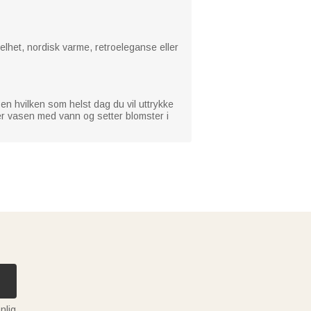
kelhet, nordisk varme, retroeleganse eller
n hvilken som helst dag du vil uttrykke
er vasen med vann og setter blomster i
nlig