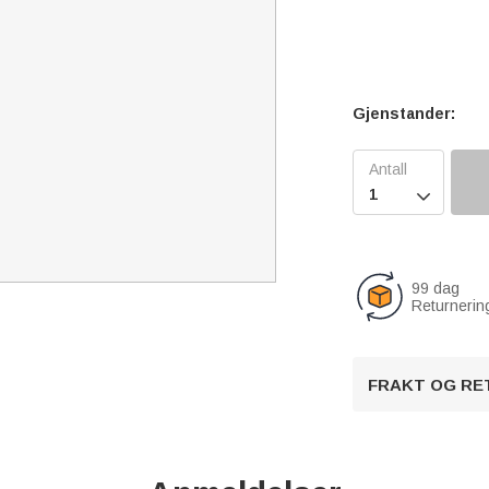
Gjenstander:

99 dag
Returnerin
FRAKT OG RE