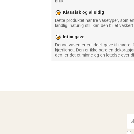
bruk.
Klassisk og allsidig
Dette produktet har tre vasetyper, som enk
landlig, naturlig stil, kan den bli et vakke
Intim gave
Denne vasen er en ideell gave til mødre, 
kjærlighet. Den er ikke bare en dekorasj
den, er det et minne og en lettelse over d