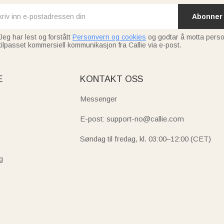
Abonner
Jeg har lest og forstått
Personvern og cookies
og godtar å motta perso
tilpasset kommersiell kommunikasjon fra Callie via e-post.
E
KONTAKT OSS
Messenger
E-post: support-no@callie.com
Søndag til fredag, kl. 03:00–12:00 (CET)
g