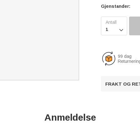
Gjenstander:

99 dag
Returnerin
FRAKT OG RE
Anmeldelse