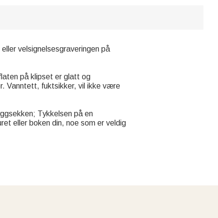
t eller velsignelsesgraveringen på
laten på klipset er glatt og
. Vanntett, fuktsikker, vil ikke være
 ryggsekken; Tykkelsen på en
ret eller boken din, noe som er veldig