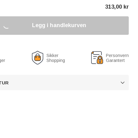
313,00
kr
Legg i handlekurven
Sikker
Personvern
ger
Shopping
Garantert
TUR
