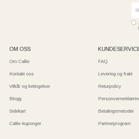
OM OSS
KUNDESERVIC
Om Callie
FAQ
Kontakt oss
Levering og frakt
Vilkår og betingelser
Returpolicy
Blogg
Personvernerklærin
Sidekart
Betalingsmetoder
Callie-kuponger
Partnerprogram