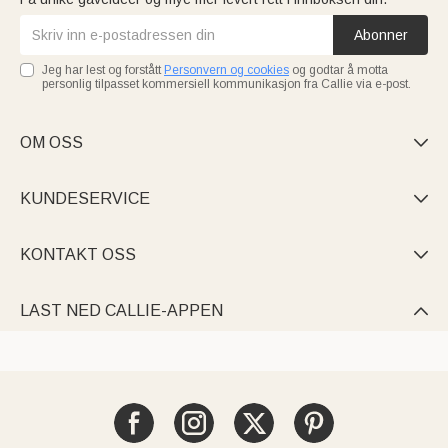
Abonner
Jeg har lest og forstått
Personvern og cookies
og godtar å motta
personlig tilpasset kommersiell kommunikasjon fra Callie via e-post.
OM OSS

KUNDESERVICE

KONTAKT OSS

LAST NED CALLIE-APPEN
