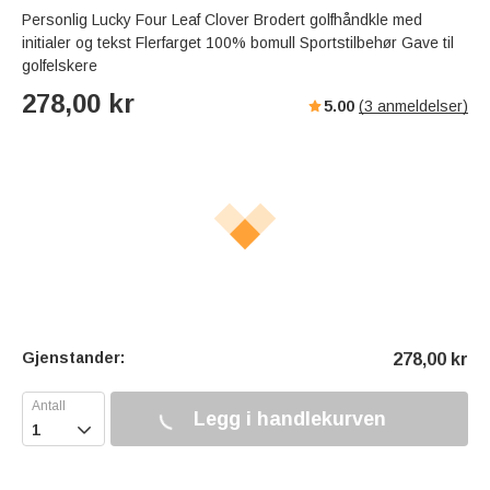
Personlig Lucky Four Leaf Clover Brodert golfhåndkle med
initialer og tekst Flerfarget 100% bomull Sportstilbehør Gave til
golfelskere
278,00
kr
5.00
(
3
anmeldelser)
Gjenstander:
278,00
kr
Legg i handlekurven
