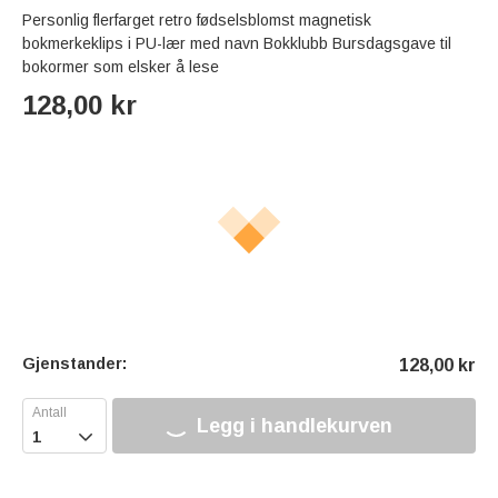
Personlig flerfarget retro fødselsblomst magnetisk
bokmerkeklips i PU-lær med navn Bokklubb Bursdagsgave til
bokormer som elsker å lese
128,00
kr
Gjenstander:
128,00
kr
Legg i handlekurven
