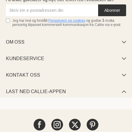
Abonner
Jeg har lest og forstått
Personvern og cookies
og godtar å motta
personlig tilpasset kommersiell kommunikasjon fra Callie via e-post.
OM OSS

KUNDESERVICE

KONTAKT OSS

LAST NED CALLIE-APPEN
