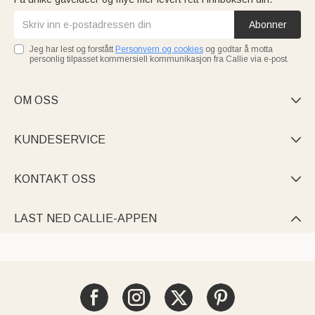
Abonner
Jeg har lest og forstått
Personvern og cookies
og godtar å motta
personlig tilpasset kommersiell kommunikasjon fra Callie via e-post.
OM OSS

KUNDESERVICE

KONTAKT OSS

LAST NED CALLIE-APPEN
