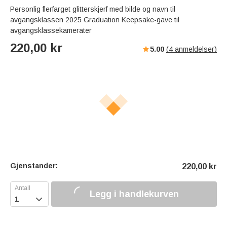
Personlig flerfarget glitterskjerf med bilde og navn til
avgangsklassen 2025 Graduation Keepsake-gave til
avgangsklassekamerater
220,00
kr
5.00
(
4
anmeldelser)
Gjenstander:
220,00
kr
Legg i handlekurven
