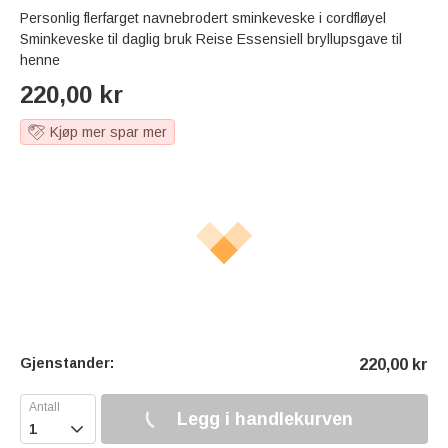
Personlig flerfarget navnebrodert sminkeveske i cordfløyel
Sminkeveske til daglig bruk Reise Essensiell bryllupsgave til
henne
220,00
kr
Kjøp mer spar mer
Gjenstander:
220,00
kr
Legg i handlekurven
