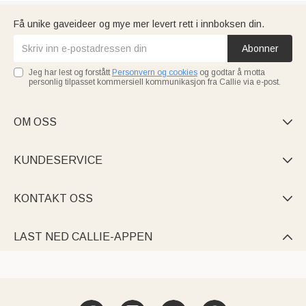
Få unike gaveideer og mye mer levert rett i innboksen din.
Abonner
Jeg har lest og forstått
Personvern og cookies
og godtar å motta
personlig tilpasset kommersiell kommunikasjon fra Callie via e-post.
OM OSS

KUNDESERVICE

KONTAKT OSS

LAST NED CALLIE-APPEN
