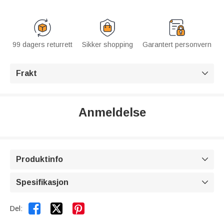
99 dagers returrett
Sikker shopping
Garantert personvern
Frakt

Anmeldelse
Produktinfo

Spesifikasjon



Del: