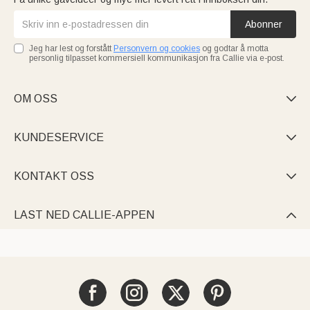
Abonner
Jeg har lest og forstått
Personvern og cookies
og godtar å motta
personlig tilpasset kommersiell kommunikasjon fra Callie via e-post.
OM OSS

KUNDESERVICE

KONTAKT OSS

LAST NED CALLIE-APPEN
