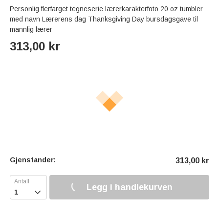
Personlig flerfarget tegneserie lærerkarakterfoto 20 oz tumbler
med navn Lærerens dag Thanksgiving Day bursdagsgave til
mannlig lærer
313,00
kr
Gjenstander:
313,00
kr
Legg i handlekurven
