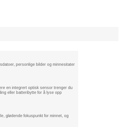
sdatoer, personlige bilder og minnesitater
være en integrert optisk sensor trenger du
g eller batteribytte for å lyse opp
lle, glødende fokuspunkt for minnet, og