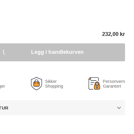
232,00
kr
Legg i handlekurven
Sikker
Personvern
ger
Shopping
Garantert
TUR
