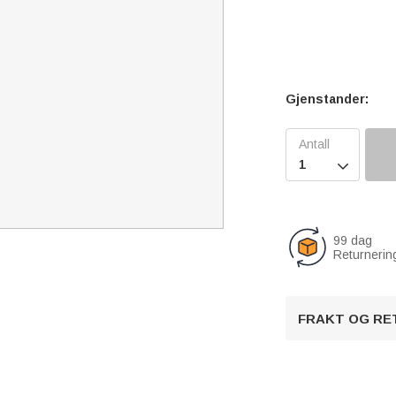
Gjenstander:

99 dag
Returnerin
FRAKT OG RE