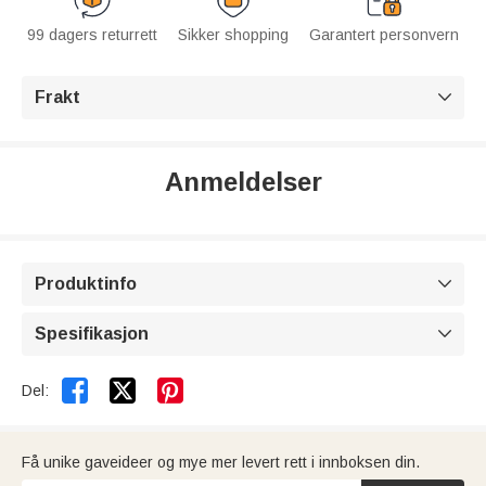
99 dagers returrett
Sikker shopping
Garantert personvern
Frakt

Anmeldelser
Produktinfo

Spesifikasjon



Del:
Få unike gaveideer og mye mer levert rett i innboksen din.