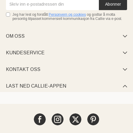
Abonner
Jeg har lest og forstått
Personvern og cookies
og godtar å motta
personlig tilpasset kommersiell kommunikasjon fra Callie via e-post.
OM OSS

KUNDESERVICE

KONTAKT OSS

LAST NED CALLIE-APPEN
