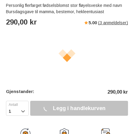
Personlig flerfarget fødselsblomst stor fløyelsveske med navn
Bursdagsgave til mamma, bestemor, hekleentusiast
290,00
kr
5.00
(
3
anmeldelser)
Gjenstander:
290,00
kr
Legg i handlekurven
