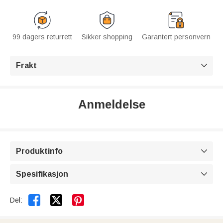
99 dagers returrett
Sikker shopping
Garantert personvern
Frakt

Anmeldelse
Produktinfo

Spesifikasjon



Del: