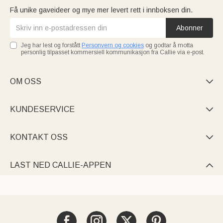
Få unike gaveideer og mye mer levert rett i innboksen din.
Abonner
Jeg har lest og forstått
Personvern og cookies
og godtar å motta
personlig tilpasset kommersiell kommunikasjon fra Callie via e-post.
OM OSS

KUNDESERVICE

KONTAKT OSS

LAST NED CALLIE-APPEN
