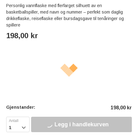
Personlig vannflaske med flerfarget silhuett av en
basketballspiller, med navn og nummer – perfekt som daglig
drikkeflaske, reiseflaske eller bursdagsgave til tenåringer og
spillere
198,00
kr
Gjenstander:
198,00
kr
Legg i handlekurven
