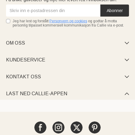
Abonner
Jeg har lest og forstått
Personvern og cookies
og godtar å motta
personlig tilpasset kommersiell kommunikasjon fra Callie via e-post.
OM OSS

KUNDESERVICE

KONTAKT OSS

LAST NED CALLIE-APPEN
