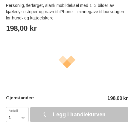
Personlig, flerfarget, slank mobildeksel med 1–3 bilder av
kjæledyr i striper og navn til iPhone – minnegave til bursdagen
for hund- og katteelskere
198,00
kr
Gjenstander:
198,00
kr
Legg i handlekurven
