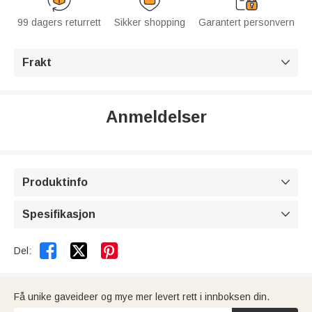
99 dagers returrett
Sikker shopping
Garantert personvern
Frakt

Anmeldelser
Produktinfo

Spesifikasjon



Del:
Få unike gaveideer og mye mer levert rett i innboksen din.