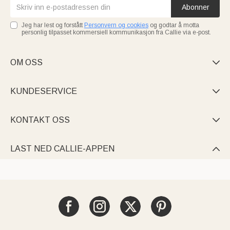
Abonner
Jeg har lest og forstått
Personvern og cookies
og godtar å motta
personlig tilpasset kommersiell kommunikasjon fra Callie via e-post.
OM OSS

KUNDESERVICE

KONTAKT OSS

LAST NED CALLIE-APPEN
