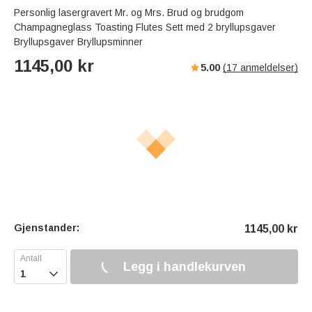
Personlig lasergravert Mr. og Mrs. Brud og brudgom
Champagneglass Toasting Flutes Sett med 2 bryllupsgaver
Bryllupsgaver Bryllupsminner
1145,00
kr
5.00
(
17
anmeldelser)
Gjenstander:
1145,00
kr
Legg i handlekurven
