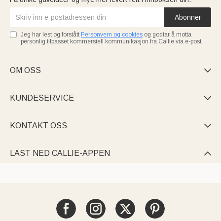
Abonner
Jeg har lest og forstått
Personvern og cookies
og godtar å motta
personlig tilpasset kommersiell kommunikasjon fra Callie via e-post.
OM OSS

KUNDESERVICE

KONTAKT OSS

LAST NED CALLIE-APPEN
