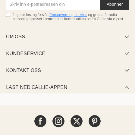
Abonner
Jeg har lest og forstått
Personvern og cookies
og godtar å motta
personlig tilpasset kommersiell kommunikasjon fra Callie via e-post.
OM OSS

KUNDESERVICE

KONTAKT OSS

LAST NED CALLIE-APPEN
