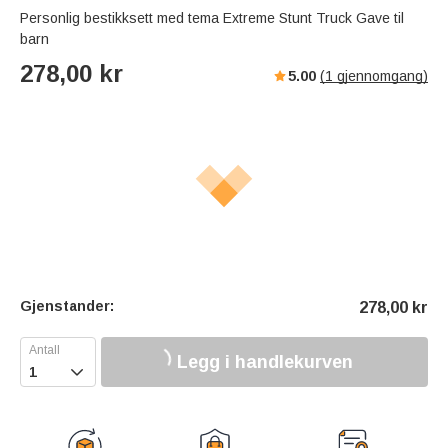
Personlig bestikksett med tema Extreme Stunt Truck Gave til
barn
278,00
kr
5.00
(
1
gjennomgang)
Gjenstander:
278,00
kr
Legg i handlekurven
