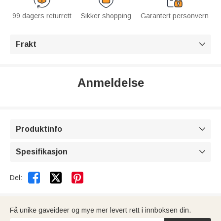
99 dagers returrett
Sikker shopping
Garantert personvern
Frakt

Anmeldelse
Produktinfo

Spesifikasjon



Del:
Få unike gaveideer og mye mer levert rett i innboksen din.