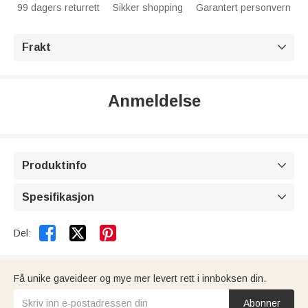
99 dagers returrett
Sikker shopping
Garantert personvern
Frakt

Anmeldelse
Produktinfo

Spesifikasjon



Del:
Få unike gaveideer og mye mer levert rett i innboksen din.
Abonner