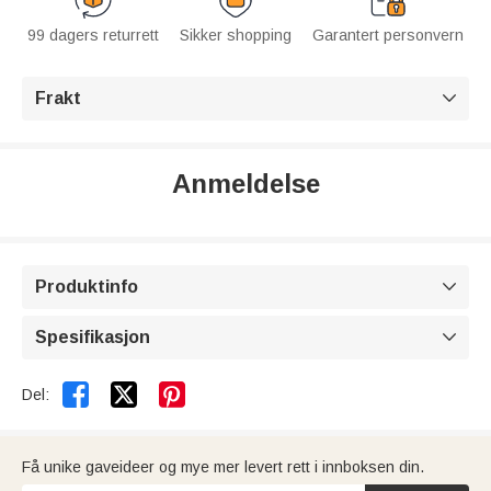
99 dagers returrett
Sikker shopping
Garantert personvern
Frakt

Anmeldelse
Produktinfo

Spesifikasjon



Del:
Få unike gaveideer og mye mer levert rett i innboksen din.