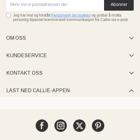
Abonner
Jeg har lest og forstått
Personvern og cookies
og godtar å motta
personlig tilpasset kommersiell kommunikasjon fra Callie via e-post.
OM OSS

KUNDESERVICE

KONTAKT OSS

LAST NED CALLIE-APPEN
