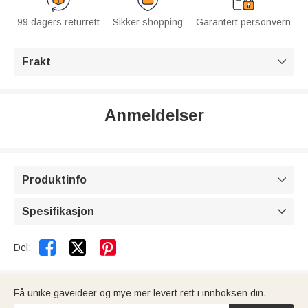
99 dagers returrett
Sikker shopping
Garantert personvern
Frakt

Anmeldelser
Produktinfo

Spesifikasjon



Del:
Få unike gaveideer og mye mer levert rett i innboksen din.