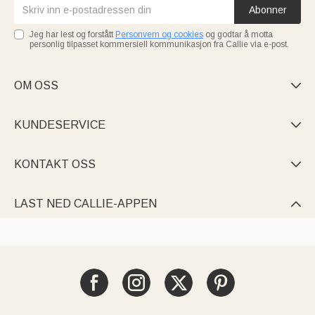
Abonner
Jeg har lest og forstått
Personvern og cookies
og godtar å motta
personlig tilpasset kommersiell kommunikasjon fra Callie via e-post.
OM OSS

KUNDESERVICE

KONTAKT OSS

LAST NED CALLIE-APPEN
