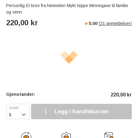
Personlig Et brev fra himmelen Mykt teppe Minnegave til familie
og venn
220,00
kr
5.00
(
31
anmeldelser)
Gjenstander:
220,00
kr
Legg i handlekurven
