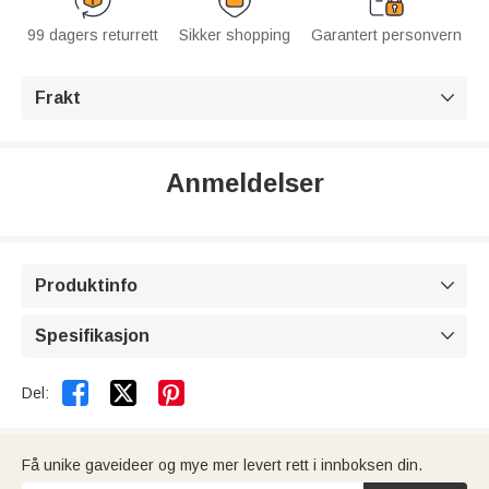
99 dagers returrett
Sikker shopping
Garantert personvern
Frakt

Anmeldelser
Produktinfo

Spesifikasjon



Del:
Få unike gaveideer og mye mer levert rett i innboksen din.