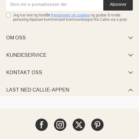
Abonner
Jeg har lest og forstått
Personvern og cookies
og godtar å motta
personlig tilpasset kommersiell kommunikasjon fra Callie via e-post.
OM OSS

KUNDESERVICE

KONTAKT OSS

LAST NED CALLIE-APPEN
