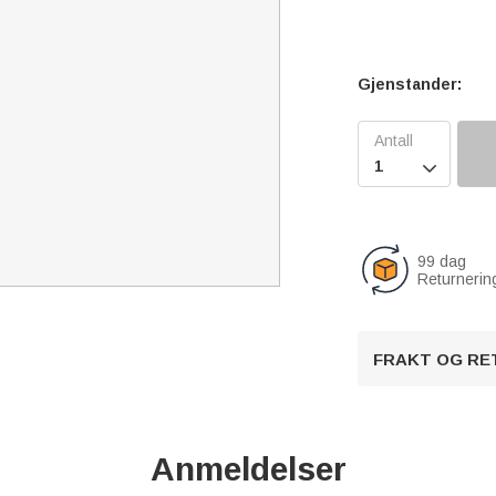
Gjenstander:

99 dag
Returnerin
FRAKT OG RE
Anmeldelser