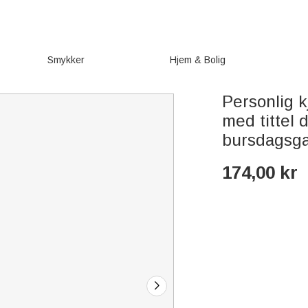
Smykker
Hjem & Bolig
Personlig k
med tittel 
bursdagsgav
174,00
kr