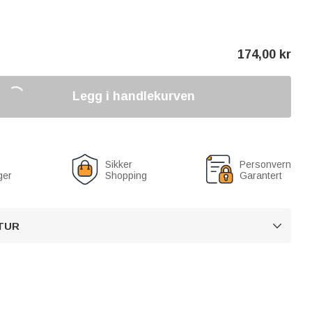
174,00
kr
Legg i handlekurven
Sikker
Personvern
ger
Shopping
Garantert
TUR
