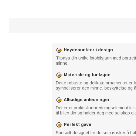
Høydepunkter i design
Tilpass din unike fotobilsjarm med portret
minne.
Materiale og funksjon
Dette robuste og delikate ornamentet er lage
symboliserer den minne, beskyttelse og ånd
Allsidige anledninger
Det er et praktisk innredningselement for 
til bilen din og holder deg med selskap g
Perfekt gave
Spesielt designet for de som ønsker å hold