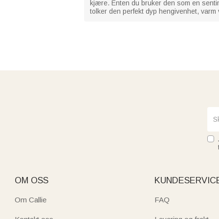
kjære. Enten du bruker den som en sentim
tolker den perfekt dyp hengivenhet, varm
OM OSS
KUNDESERVIC
Om Callie
FAQ