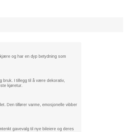
ne kjære og har en dyp betydning som
bruk. I tillegg til å være dekorativ,
ste kjøretur.
let. Den tilfører varme, emosjonelle vibber
mtenkt gavevalg til nye bileiere og deres