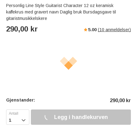
Personlig Line Style Guitarist Character 12 oz keramisk
kaffekrus med gravert navn Daglig bruk Bursdagsgave til
gitaristmusikkelskere
290,00
kr
5.00
(
10
anmeldelser)
Gjenstander:
290,00
kr
Legg i handlekurven
