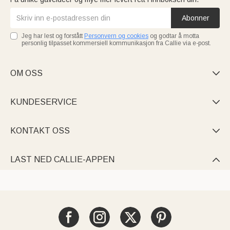
Abonner
Jeg har lest og forstått
Personvern og cookies
og godtar å motta
personlig tilpasset kommersiell kommunikasjon fra Callie via e-post.
OM OSS

KUNDESERVICE

KONTAKT OSS

LAST NED CALLIE-APPEN
