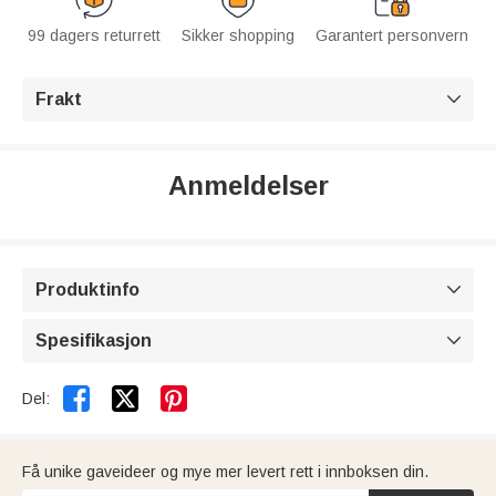
99 dagers returrett
Sikker shopping
Garantert personvern
Frakt

Anmeldelser
Produktinfo

Spesifikasjon



Del:
Få unike gaveideer og mye mer levert rett i innboksen din.