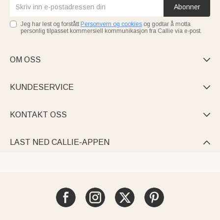
Abonner
Jeg har lest og forstått
Personvern og cookies
og godtar å motta
personlig tilpasset kommersiell kommunikasjon fra Callie via e-post.
OM OSS

KUNDESERVICE

KONTAKT OSS

LAST NED CALLIE-APPEN
