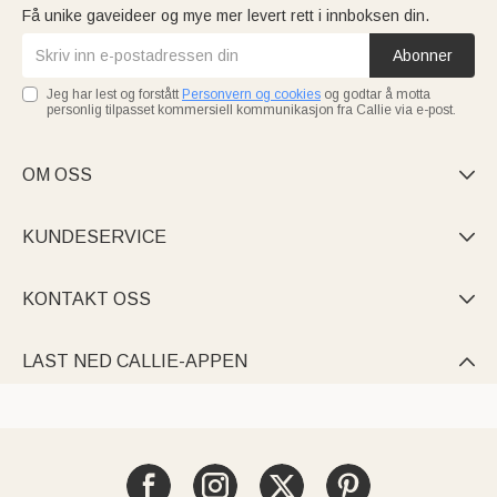
Få unike gaveideer og mye mer levert rett i innboksen din.
Abonner
Jeg har lest og forstått
Personvern og cookies
og godtar å motta
personlig tilpasset kommersiell kommunikasjon fra Callie via e-post.
OM OSS

KUNDESERVICE

KONTAKT OSS

LAST NED CALLIE-APPEN
