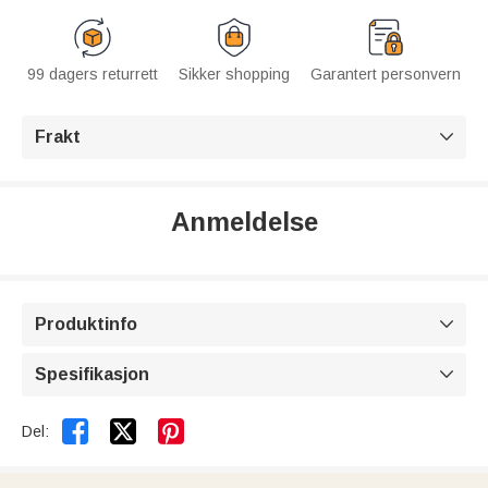
99 dagers returrett
Sikker shopping
Garantert personvern
Frakt

Anmeldelse
Produktinfo

Spesifikasjon



Del: