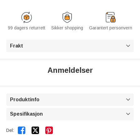
99 dagers returrett
Sikker shopping
Garantert personvern
Frakt

Anmeldelser
Produktinfo

Spesifikasjon



Del: