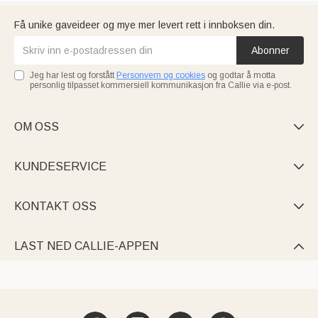
Få unike gaveideer og mye mer levert rett i innboksen din.
Abonner
Jeg har lest og forstått
Personvern og cookies
og godtar å motta
personlig tilpasset kommersiell kommunikasjon fra Callie via e-post.
OM OSS

KUNDESERVICE

KONTAKT OSS

LAST NED CALLIE-APPEN
