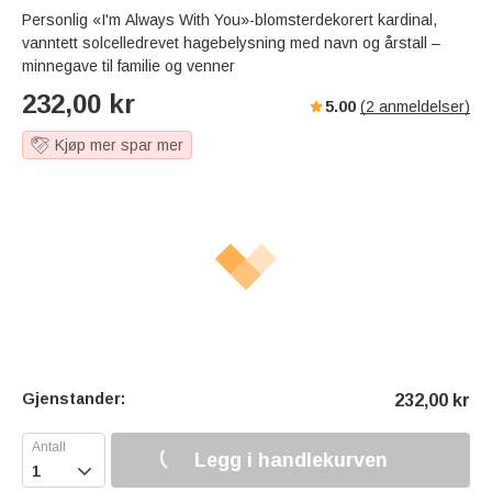
Personlig «I'm Always With You»-blomsterdekorert kardinal,
vanntett solcelledrevet hagebelysning med navn og årstall –
minnegave til familie og venner
232,00
kr
5.00
(
2
anmeldelser)
Kjøp mer spar mer
Gjenstander:
232,00
kr
Legg i handlekurven
