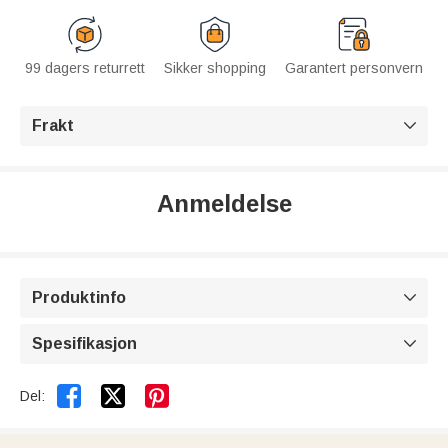
99 dagers returrett
Sikker shopping
Garantert personvern
Frakt

Anmeldelse
Produktinfo

Spesifikasjon



Del: