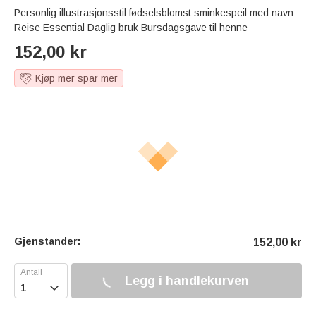
Personlig illustrasjonsstil fødselsblomst sminkespeil med navn
Reise Essential Daglig bruk Bursdagsgave til henne
152,00
kr
Kjøp mer spar mer
Gjenstander:
152,00
kr
Legg i handlekurven
