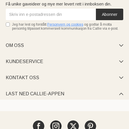
Få unike gaveideer og mye mer levert rett i innboksen din.
Abonner
Jeg har lest og forstått
Personvern og cookies
og godtar å motta
personlig tilpasset kommersiell kommunikasjon fra Callie via e-post.
OM OSS

KUNDESERVICE

KONTAKT OSS

LAST NED CALLIE-APPEN
