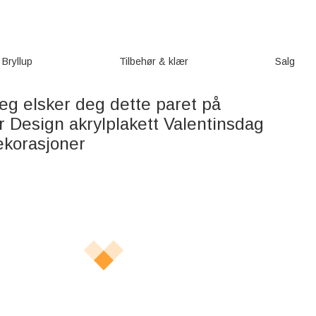
Bryllup
Tilbehør & klær
Salg
eg elsker deg dette paret på
r Design akrylplakett Valentinsdag
korasjoner