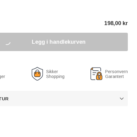
198,00
kr
Legg i handlekurven
Sikker
Personvern
ger
Shopping
Garantert
TUR
