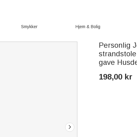
Smykker
Hjem & Bolig
Personlig J
strandstole
gave Husde
198,00
kr