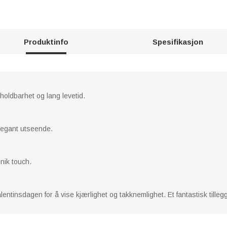
Produktinfo
Spesifikasjon
 holdbarhet og lang levetid.
elegant utseende.
nik touch.
lentinsdagen for å vise kjærlighet og takknemlighet. Et fantastisk tillegg t