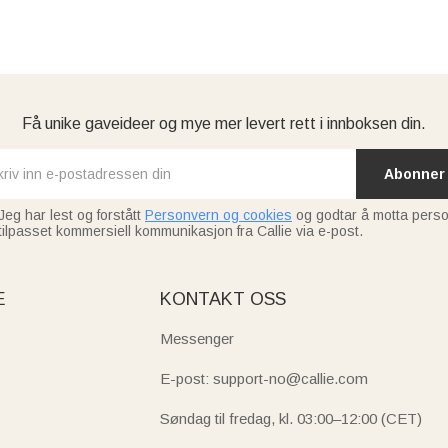
Få unike gaveideer og mye mer levert rett i innboksen din.
Abonner
Jeg har lest og forstått
Personvern og cookies
og godtar å motta perso
tilpasset kommersiell kommunikasjon fra Callie via e-post.
E
KONTAKT OSS
Messenger
E-post: support-no@callie.com
Søndag til fredag, kl. 03:00–12:00 (CET)