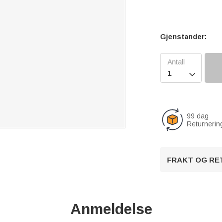
Gjenstander:

99 dag
Returnerin
FRAKT OG RE
Anmeldelse