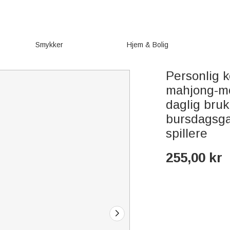
Smykker
Hjem & Bolig
Personlig 
mahjong-mot
daglig bruk
bursdagsgav
spillere
255,00
kr