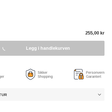
255,00
kr
Legg i handlekurven
Sikker
Personvern
ger
Shopping
Garantert
TUR
