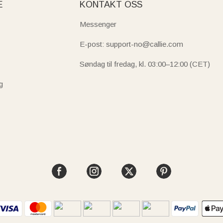
E
KONTAKT OSS
Messenger
E-post: support-no@callie.com
Søndag til fredag, kl. 03:00–12:00 (CET)
g