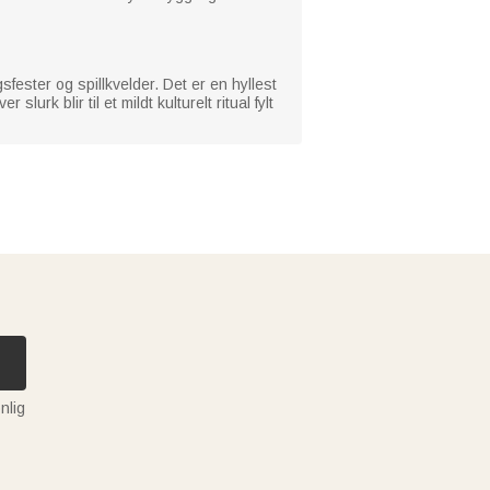
sfester og spillkvelder. Det er en hyllest
k blir til et mildt kulturelt ritual fylt
nlig