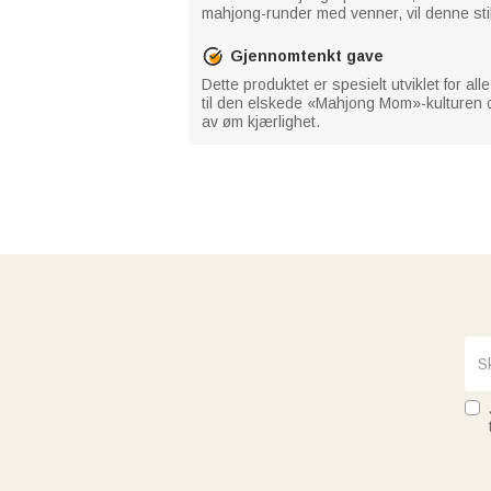
mahjong-runder med venner, vil denne stil
Gjennomtenkt gave
Dette produktet er spesielt utviklet for al
til den elskede «Mahjong Mom»-kulturen og 
av øm kjærlighet.