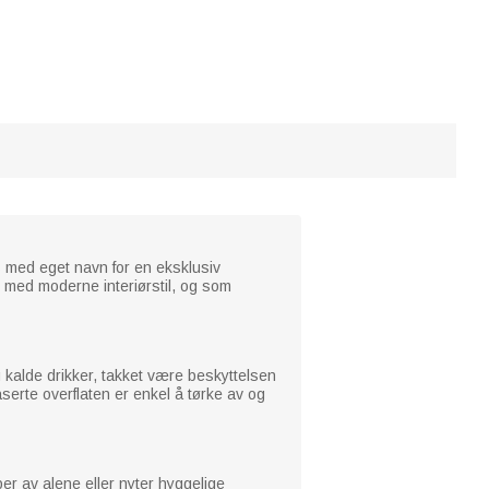
 med eget navn for en eksklusiv
m med moderne interiørstil, og som
kalde drikker, takket være beskyttelsen
serte overflaten er enkel å tørke av og
er av alene eller nyter hyggelige