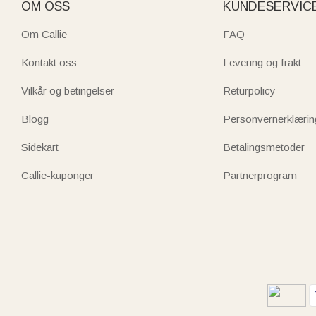
OM OSS
KUNDESERVIC
Om Callie
FAQ
Kontakt oss
Levering og frakt
Vilkår og betingelser
Returpolicy
Blogg
Personvernerklærin
Sidekart
Betalingsmetoder
Callie-kuponger
Partnerprogram