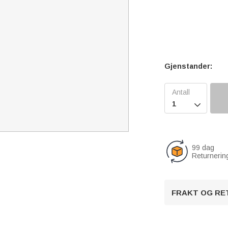
Gjenstander:

99 dag
Returnerin
FRAKT OG RE