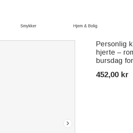
Smykker
Hjem & Bolig
Personlig 
hjerte – ro
bursdag for
452,00
kr