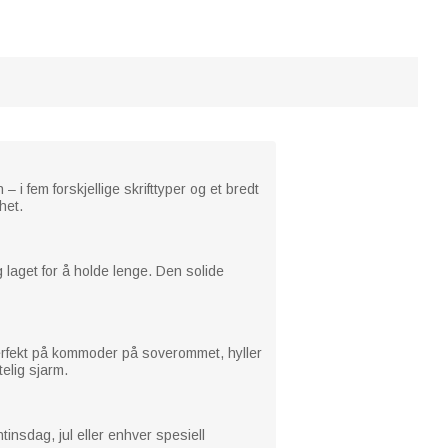
 fem forskjellige skrifttyper og et bredt
het.
 laget for å holde lenge. Den solide
erfekt på kommoder på soverommet, hyller
telig sjarm.
tinsdag, jul eller enhver spesiell