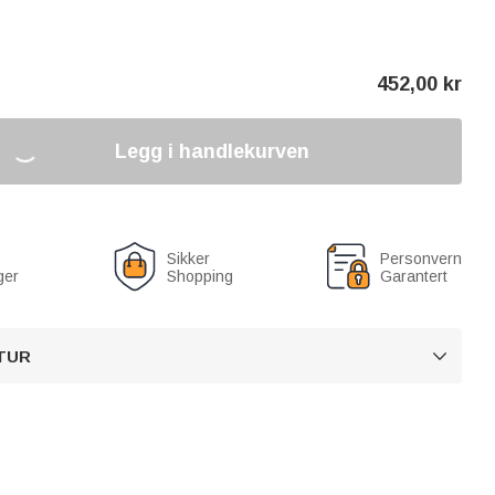
452,00
kr
Legg i handlekurven
Sikker
Personvern
ger
Shopping
Garantert
TUR
