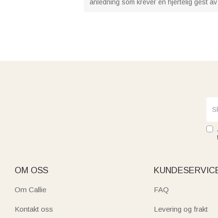
anledning som krever en hjertelig gest av
OM OSS
KUNDESERVIC
Om Callie
FAQ
Kontakt oss
Levering og frakt