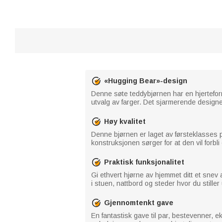
«Hugging Bear»-design
Denne søte teddybjørnen har en hjerteform
utvalg av farger. Det sjarmerende designet
Høy kvalitet
Denne bjørnen er laget av førsteklasses pl
konstruksjonen sørger for at den vil forbl
Praktisk funksjonalitet
Gi ethvert hjørne av hjemmet ditt et sne
i stuen, nattbord og steder hvor du stiller 
Gjennomtenkt gave
En fantastisk gave til par, bestevenner, ek