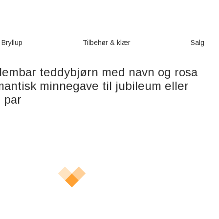
Bryllup
Tilbehør & klær
Salg
klembar teddybjørn med navn og rosa
mantisk minnegave til jubileum eller
 par