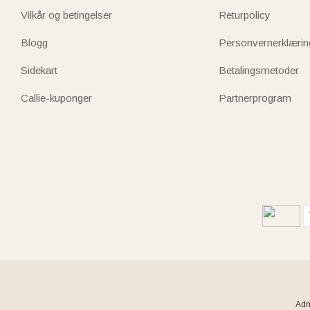
Vilkår og betingelser
Returpolicy
Blogg
Personvernerklærin
Sidekart
Betalingsmetoder
Callie-kuponger
Partnerprogram
Adm