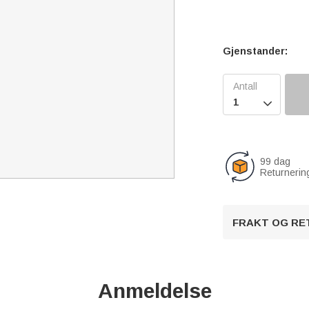
Gjenstander:

99 dag
Returnerin
FRAKT OG RE
Anmeldelse