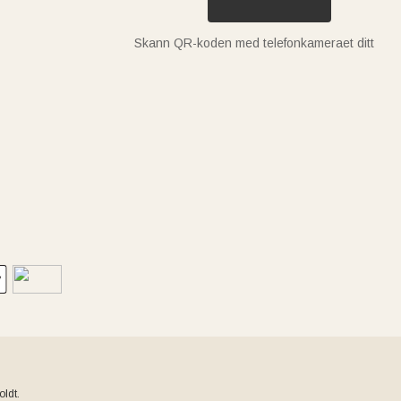
Skann QR-koden med telefonkameraet ditt
ldt.