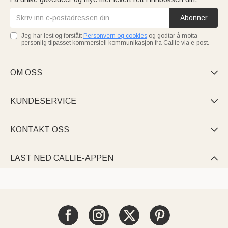
Abonner
Jeg har lest og forstått
Personvern og cookies
og godtar å motta
personlig tilpasset kommersiell kommunikasjon fra Callie via e-post.
OM OSS

KUNDESERVICE

KONTAKT OSS

LAST NED CALLIE-APPEN
