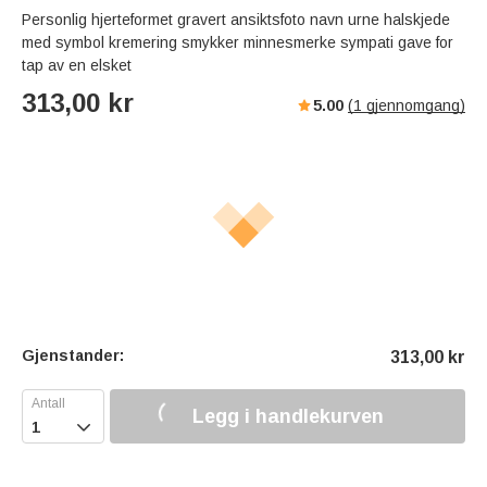
Personlig hjerteformet gravert ansiktsfoto navn urne halskjede
med symbol kremering smykker minnesmerke sympati gave for
tap av en elsket
313,00
kr
5.00
(
1
gjennomgang)
Gjenstander:
313,00
kr
Legg i handlekurven
