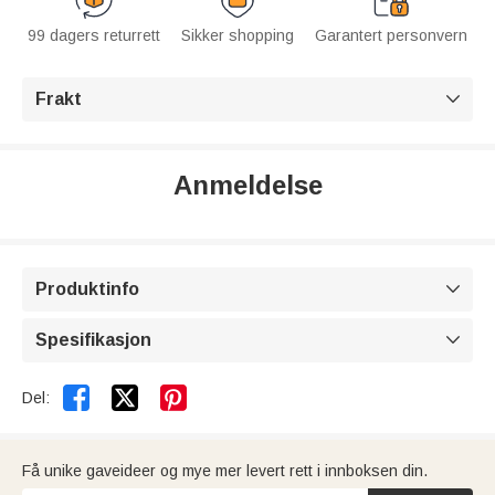
99 dagers returrett
Sikker shopping
Garantert personvern
Frakt

Anmeldelse
Produktinfo

Spesifikasjon



Del:
Få unike gaveideer og mye mer levert rett i innboksen din.