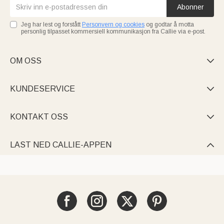
Abonner
Jeg har lest og forstått
Personvern og cookies
og godtar å motta
personlig tilpasset kommersiell kommunikasjon fra Callie via e-post.
OM OSS

KUNDESERVICE

KONTAKT OSS

LAST NED CALLIE-APPEN
