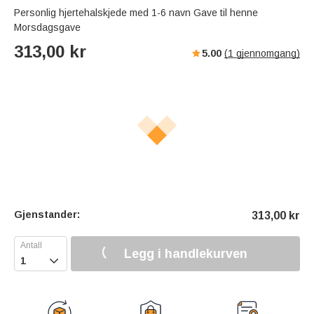
Personlig hjertehalskjede med 1-6 navn Gave til henne
Morsdagsgave
313,00
kr
5.00
(
1
gjennomgang)
Gjenstander:
313,00
kr
Legg i handlekurven
