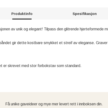
Produktinfo
Spesifikasjon
jonen av unik og elegant! Tilpass den glitrende hjerteformede m
åndet gir dette kostbare smykket et streif av eleganse. Graver i
det er skrevet med stor forbokstav som standard.
Få unike gaveideer og mye mer levert rett i innboksen din.