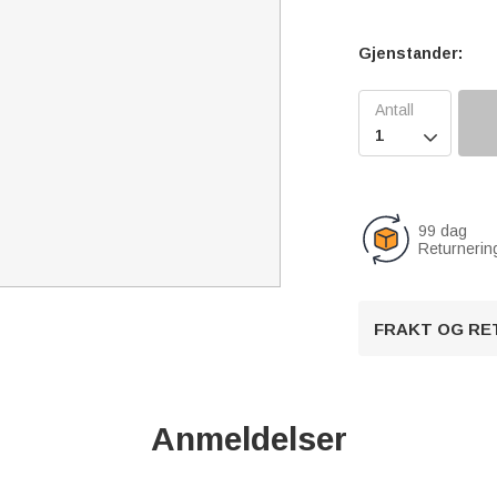
Gjenstander:

99 dag
Returnerin
FRAKT OG RE
Anmeldelser