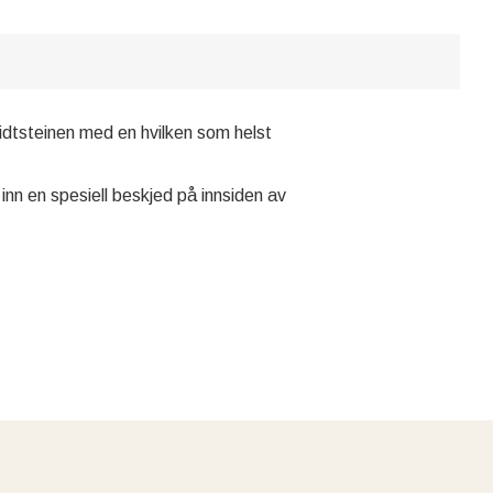
idtsteinen med en hvilken som helst
nn en spesiell beskjed på innsiden av