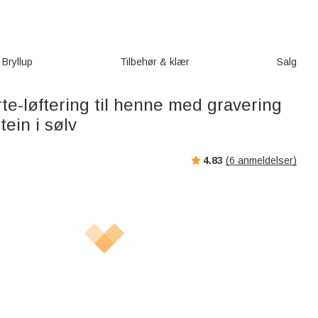
Bryllup
Tilbehør & klær
Salg
te-løftering til henne med gravering
tein i sølv
4.83
(
6
anmeldelser)