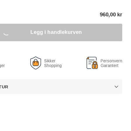
960,00
kr
Legg i handlekurven
Sikker
Personvern
ger
Shopping
Garantert
TUR
