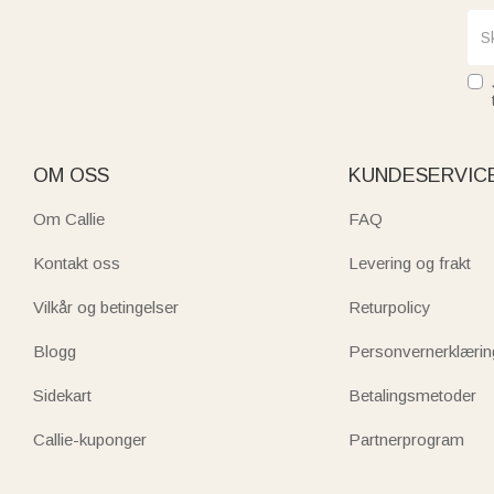
OM OSS
KUNDESERVIC
Om Callie
FAQ
Kontakt oss
Levering og frakt
Vilkår og betingelser
Returpolicy
Blogg
Personvernerklærin
Sidekart
Betalingsmetoder
Callie-kuponger
Partnerprogram