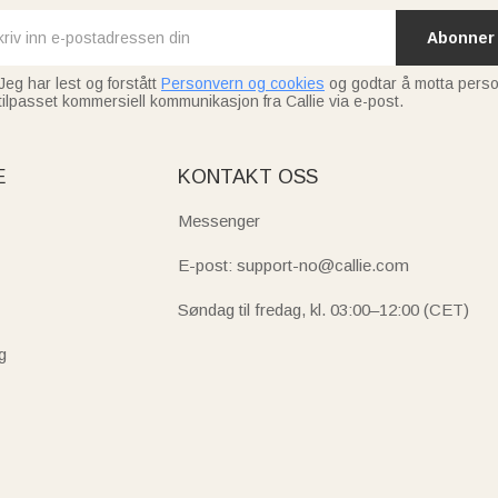
Abonner
Jeg har lest og forstått
Personvern og cookies
og godtar å motta perso
tilpasset kommersiell kommunikasjon fra Callie via e-post.
E
KONTAKT OSS
Messenger
E-post: support-no@callie.com
Søndag til fredag, kl. 03:00–12:00 (CET)
g