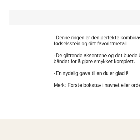
-Denne ringen er den perfekte kombinas
fødselsstein og ditt favorittmetall.
-De glitrende aksentene og det buede b
båndet for å gjøre smykket komplett.
-En nydelig gave til en du er glad i!
Merk: Første bokstav i navnet eller or