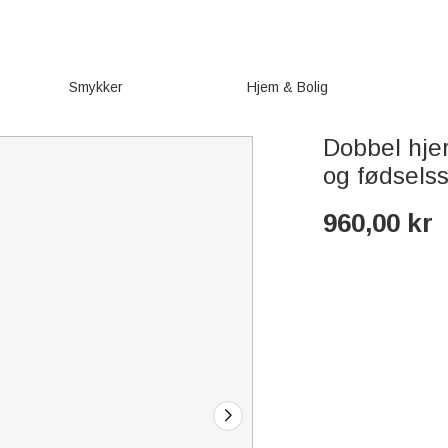
Smykker
Hjem & Bolig
Dobbel hjer
og fødselss
960,00
kr