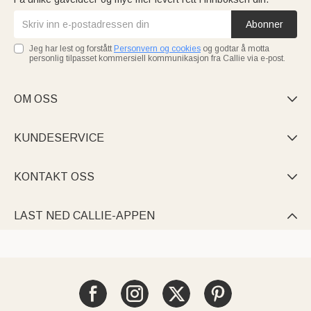
Abonner
Jeg har lest og forstått
Personvern og cookies
og godtar å motta
personlig tilpasset kommersiell kommunikasjon fra Callie via e-post.
OM OSS

KUNDESERVICE

KONTAKT OSS

LAST NED CALLIE-APPEN
