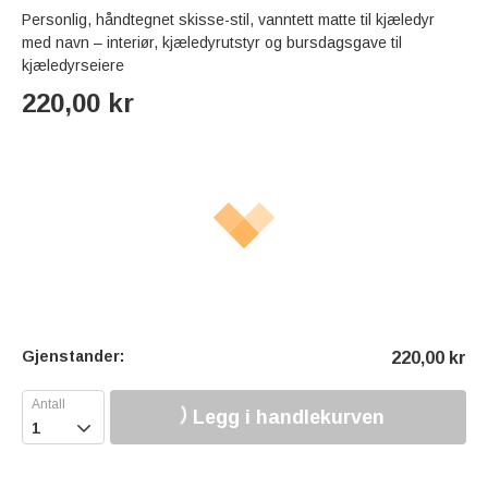
Personlig, håndtegnet skisse-stil, vanntett matte til kjæledyr
med navn – interiør, kjæledyrutstyr og bursdagsgave til
kjæledyrseiere
220,00
kr
Gjenstander:
220,00
kr
Legg i handlekurven
