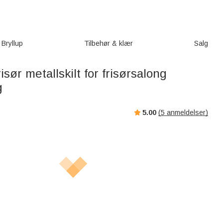
Bryllup
Tilbehør & klær
Salg
isør metallskilt for frisørsalong
g
5.00
(
5
anmeldelser)