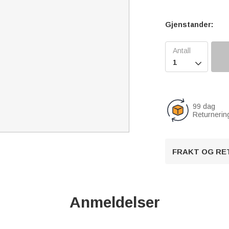
Gjenstander:

99 dag
Returnerin
FRAKT OG RE
Anmeldelser