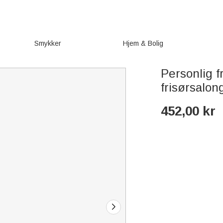
Smykker
Hjem & Bolig
Personlig fr
frisørsalon
452,00
kr