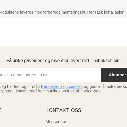
roduktene leveres med forborede monteringshull for rask installasjon.
Få unike gaveideer og mye mer levert rett i innboksen din.
Abonner
Jeg har lest og forstått
Personvern og cookies
og godtar å motta perso
tilpasset kommersiell kommunikasjon fra Callie via e-post.
E
KONTAKT OSS
Messenger