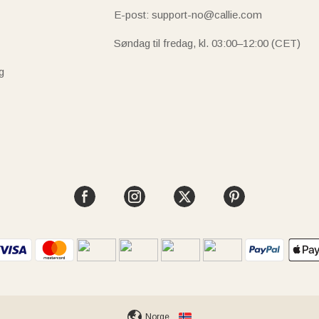
E-post: support-no@callie.com
Søndag til fredag, kl. 03:00–12:00 (CET)
g
Norge