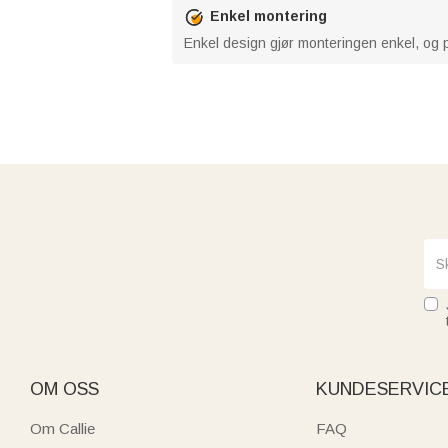
Enkel montering
Enkel design gjør monteringen enkel, og p
OM OSS
KUNDESERVIC
Om Callie
FAQ