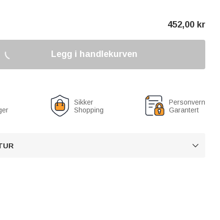
452,00
kr
Legg i handlekurven
Sikker
Personvern
ger
Shopping
Garantert
TUR
