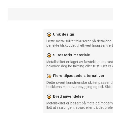
Unik design
Dette metallskiltet fokuserer på detaljene,
perfekte tilskuddet til ethvert frisørsentrer
Slitesterkt materiale
Metallskiltet er laget av førsteklasses ru
bekymre deg for falming eller rust. Det er
Flere tilpassede alternativer
Dette svært kunstneriske skiltet passer ti
butikkens merkevarebygging og stil. Skiltet
Bred anvendelse
Metallskiltet er basert på mote og moderne
flott ut i salongen, spaet eller på det pro