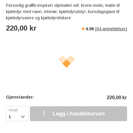
Personlig graffiti-inspirert oljemaleri-stil: krone-motiv, matte til
kjæledyr med navn, interiør, kjæledyrutstyr, bursdagsgave til
kjæledyrseiere og kjæledyrelskere
220,00
kr
4.98
(
84
anmeldelser)
Gjenstander:
220,00
kr
Legg i handlekurven
