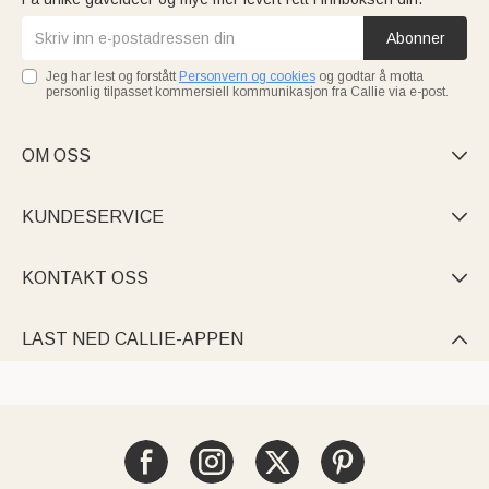
Abonner
Jeg har lest og forstått
Personvern og cookies
og godtar å motta
personlig tilpasset kommersiell kommunikasjon fra Callie via e-post.
OM OSS

KUNDESERVICE

KONTAKT OSS

LAST NED CALLIE-APPEN
