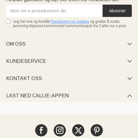
Abonner
Jeg har lest og forstått
Personvern og cookies
og godtar å motta
personlig tilpasset kommersiell kommunikasjon fra Callie via e-post.
OM OSS

KUNDESERVICE

KONTAKT OSS

LAST NED CALLIE-APPEN
