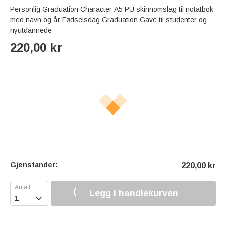
Personlig Graduation Character A5 PU skinnomslag til notatbok
med navn og år Fødselsdag Graduation Gave til studenter og
nyutdannede
220,00
kr
Gjenstander:
220,00
kr
Legg i handlekurven
