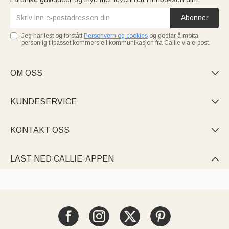
Abonner
Jeg har lest og forstått
Personvern og cookies
og godtar å motta
personlig tilpasset kommersiell kommunikasjon fra Callie via e-post.
OM OSS

KUNDESERVICE

KONTAKT OSS

LAST NED CALLIE-APPEN
