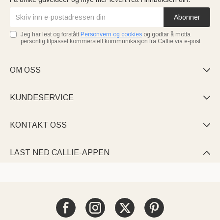
Abonner
Jeg har lest og forstått
Personvern og cookies
og godtar å motta
personlig tilpasset kommersiell kommunikasjon fra Callie via e-post.
OM OSS

KUNDESERVICE

KONTAKT OSS

LAST NED CALLIE-APPEN
