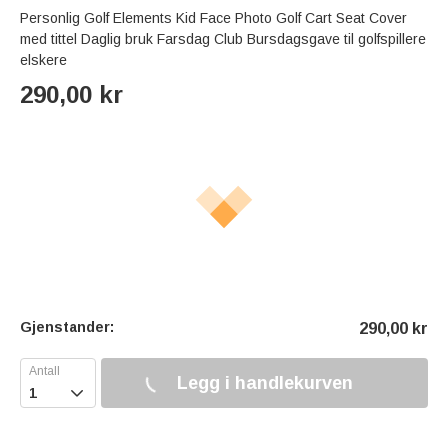
Personlig Golf Elements Kid Face Photo Golf Cart Seat Cover
med tittel Daglig bruk Farsdag Club Bursdagsgave til golfspillere
elskere
290,00
kr
Gjenstander:
290,00
kr
Legg i handlekurven
