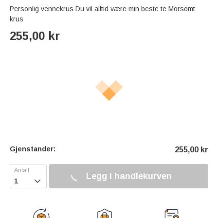
Personlig vennekrus Du vil alltid være min beste te Morsomt
krus
255,00
kr
Gjenstander:
255,00
kr
Legg i handlekurven
