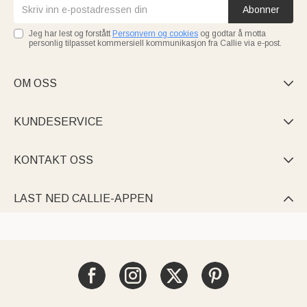
Abonner
Jeg har lest og forstått
Personvern og cookies
og godtar å motta
personlig tilpasset kommersiell kommunikasjon fra Callie via e-post.
OM OSS

KUNDESERVICE

KONTAKT OSS

LAST NED CALLIE-APPEN
