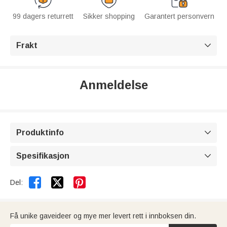
99 dagers returrett
Sikker shopping
Garantert personvern
Frakt

Anmeldelse
Produktinfo

Spesifikasjon



Del:
Få unike gaveideer og mye mer levert rett i innboksen din.