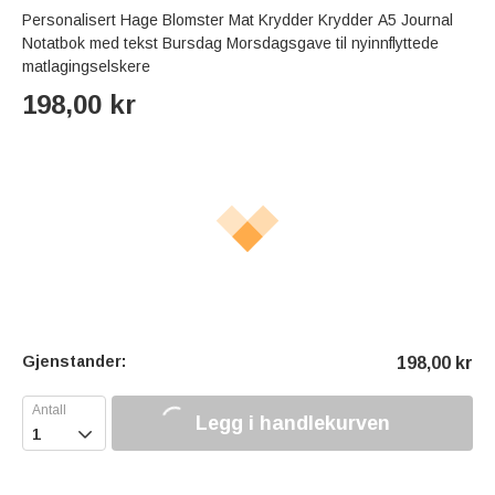
Personalisert Hage Blomster Mat Krydder Krydder A5 Journal
Notatbok med tekst Bursdag Morsdagsgave til nyinnflyttede
matlagingselskere
198,00
kr
Gjenstander:
198,00
kr
Legg i handlekurven
