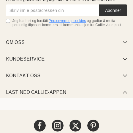
Abonner
Jeg har lest og forstått
Personvern og cookies
og godtar å motta
personlig tilpasset kommersiell kommunikasjon fra Callie via e-post.
OM OSS

KUNDESERVICE

KONTAKT OSS

LAST NED CALLIE-APPEN
