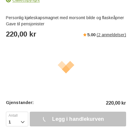
Personlig kjøleskapsmagnet med morsomt bilde og flaskeåpner
Gave til pensjonister
220,00
kr
5.00
(
2
anmeldelser)
Gjenstander:
220,00
kr
Legg i handlekurven
