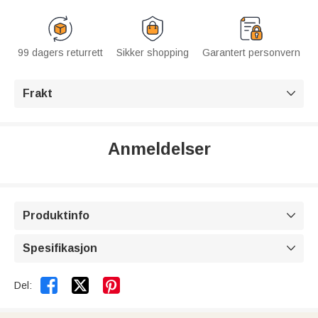
99 dagers returrett
Sikker shopping
Garantert personvern
Frakt

Anmeldelser
Produktinfo

Spesifikasjon



Del: