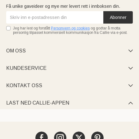
Få unike gaveideer og mye mer levert rett i innboksen din.
Abonner
Jeg har lest og forstått
Personvern og cookies
og godtar å motta
personlig tilpasset kommersiell kommunikasjon fra Callie via e-post.
OM OSS

KUNDESERVICE

KONTAKT OSS

LAST NED CALLIE-APPEN
