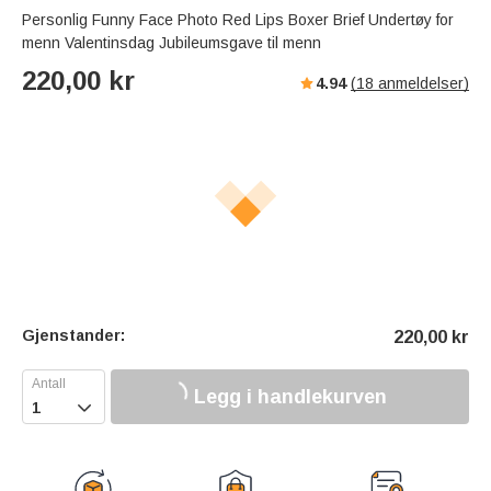
Personlig Funny Face Photo Red Lips Boxer Brief Undertøy for
menn Valentinsdag Jubileumsgave til menn
220,00
kr
4.94
(
18
anmeldelser)
Gjenstander:
220,00
kr
Legg i handlekurven
