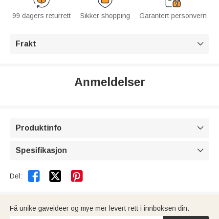
99 dagers returrett
Sikker shopping
Garantert personvern
Frakt

Anmeldelser
Produktinfo

Spesifikasjon



Del:
Få unike gaveideer og mye mer levert rett i innboksen din.