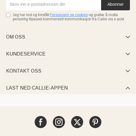
Abonner
Jeg har lest og forstått
Personvern og cookies
og godtar å motta
personlig tilpasset kommersiell kommunikasjon fra Callie via e-post.
OM OSS

KUNDESERVICE

KONTAKT OSS

LAST NED CALLIE-APPEN
