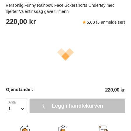
Personlig Funny Rainbow Face Boxershorts Undertøy med
hjerter Valentinsdag gave til menn
220,00
kr
5.00
(
6
anmeldelser)
Gjenstander:
220,00
kr
Legg i handlekurven
