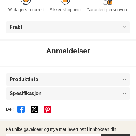
99 dagers returrett
Sikker shopping
Garantert personvern
Frakt

Anmeldelser
Produktinfo

Spesifikasjon



Del:
Få unike gaveideer og mye mer levert rett i innboksen din.