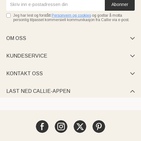
Abonner
Jeg har lest og forstått
Personvern og cookies
og godtar å motta
personlig tilpasset kommersiell kommunikasjon fra Callie via e-post.
OM OSS

KUNDESERVICE

KONTAKT OSS

LAST NED CALLIE-APPEN
