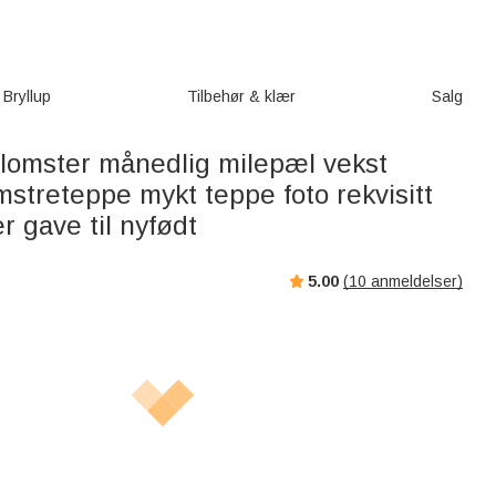
Bryllup
Tilbehør & klær
Salg
blomster månedlig milepæl vekst
mstreteppe mykt teppe foto rekvisitt
 gave til nyfødt
5.00
(
10
anmeldelser)