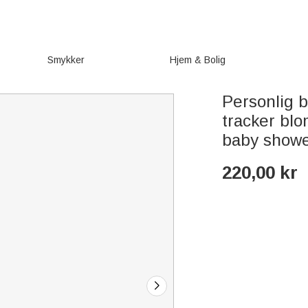
Smykker
Hjem & Bolig
Personlig 
tracker blo
baby shower
220,00
kr