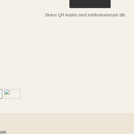
Skann QR-koden med telefonkameraet ditt
ldt.