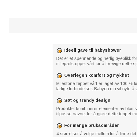
Ideell gave til babyshower
Det er et spennende og herlig øyeblikk fo
milepælsteppet vårt for å forevige dette sp
Overlegen komfort og mykhet
Milestone-teppet vårt er laget av 100 % fø
farlige forbindelser. Babyen din vil nyte å
Søt og trendy design
Produktet kombinerer elementer av blomste
tilpasse navnet for å gjøre dette teppet me
For mange bruksområder
4 størrelser å velge mellom for å finne det