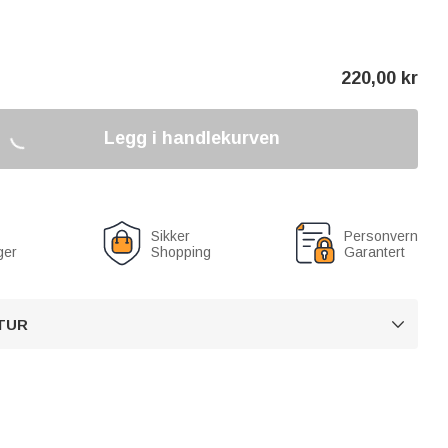
220,00
kr
Legg i handlekurven
Sikker
Personvern
ger
Shopping
Garantert
TUR
