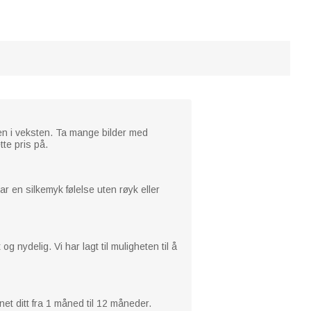
len i veksten. Ta mange bilder med
tte pris på.
ar en silkemyk følelse uten røyk eller
nydelig. Vi har lagt til muligheten til å
net ditt fra 1 måned til 12 måneder.