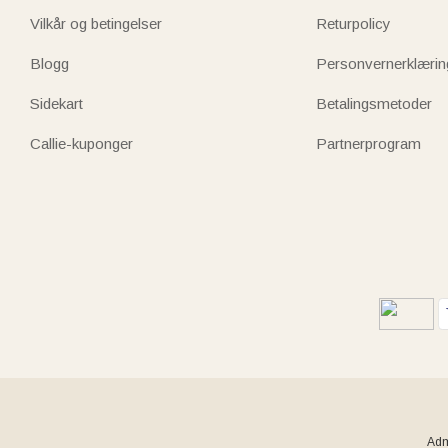
Vilkår og betingelser
Returpolicy
Blogg
Personvernerklærin
Sidekart
Betalingsmetoder
Callie-kuponger
Partnerprogram
Adm