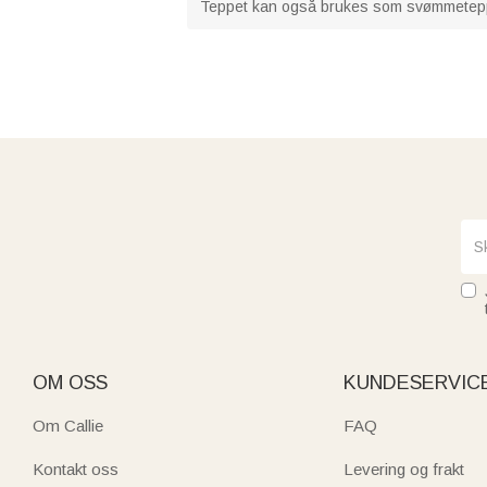
Teppet kan også brukes som svømmeteppe
OM OSS
KUNDESERVIC
Om Callie
FAQ
Kontakt oss
Levering og frakt