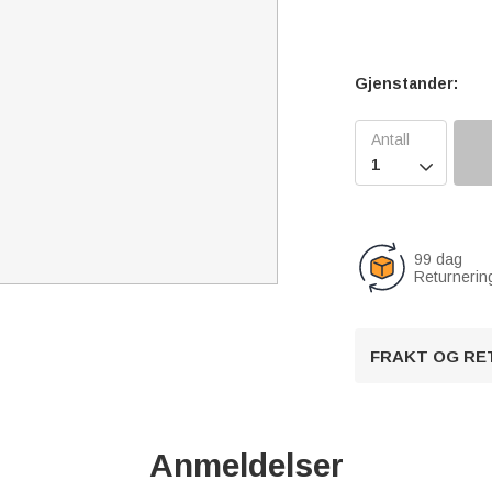
Gjenstander:

99 dag
Returnerin
FRAKT OG RE
Anmeldelser