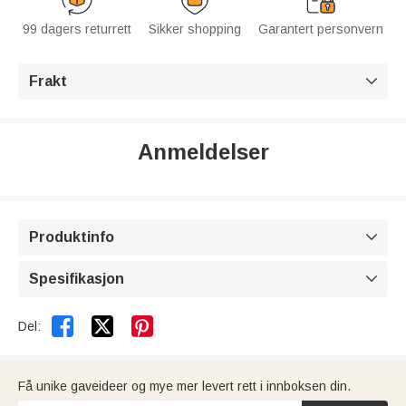
99 dagers returrett
Sikker shopping
Garantert personvern
Frakt

Anmeldelser
Produktinfo

Spesifikasjon



Del:
Få unike gaveideer og mye mer levert rett i innboksen din.