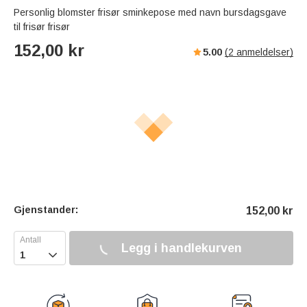
Personlig blomster frisør sminkepose med navn bursdagsgave
til frisør frisør
152,00
kr
5.00
(
2
anmeldelser)
Gjenstander:
152,00
kr
Legg i handlekurven
