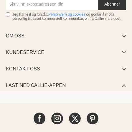
Abonner
Jeg har lest og forstått
Personvern og cookies
og godtar å motta
personlig tilpasset kommersiell kommunikasjon fra Callie via e-post.
OM OSS

KUNDESERVICE

KONTAKT OSS

LAST NED CALLIE-APPEN
