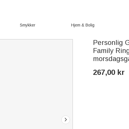
Smykker
Hjem & Bolig
Personlig 
Family Rin
morsdagsga
267,00
kr