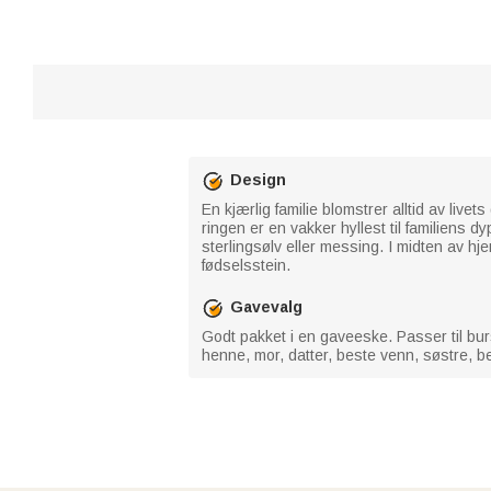
Design
En kjærlig familie blomstrer alltid av liv
ringen er en vakker hyllest til familiens 
sterlingsølv eller messing. I midten av h
fødselsstein.
Gavevalg
Godt pakket i en gaveeske. Passer til burs
henne, mor, datter, beste venn, søstre, b