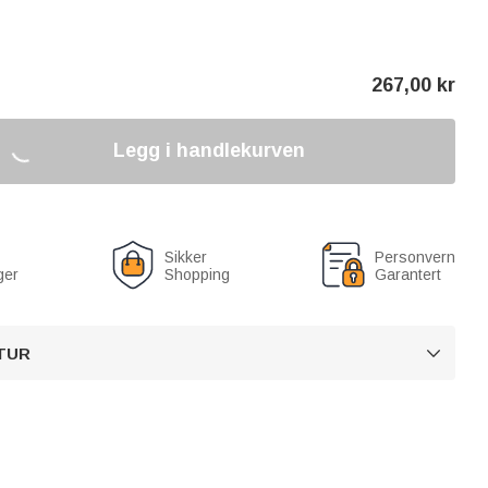
267,00
kr
Legg i handlekurven
Sikker
Personvern
ger
Shopping
Garantert
TUR
