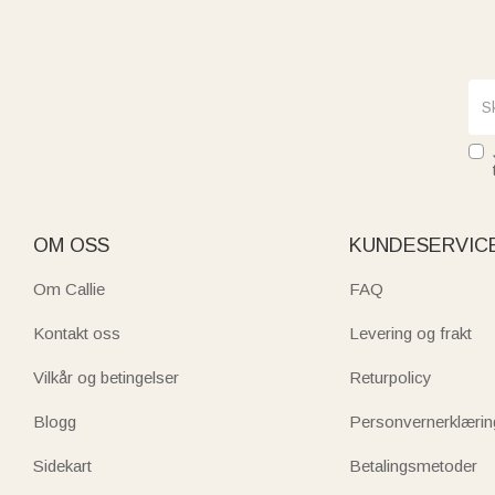
OM OSS
KUNDESERVIC
Om Callie
FAQ
Kontakt oss
Levering og frakt
Vilkår og betingelser
Returpolicy
Blogg
Personvernerklærin
Sidekart
Betalingsmetoder