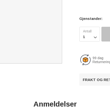
Gjenstander:

99 dag
Returnerin
FRAKT OG RE
Anmeldelser