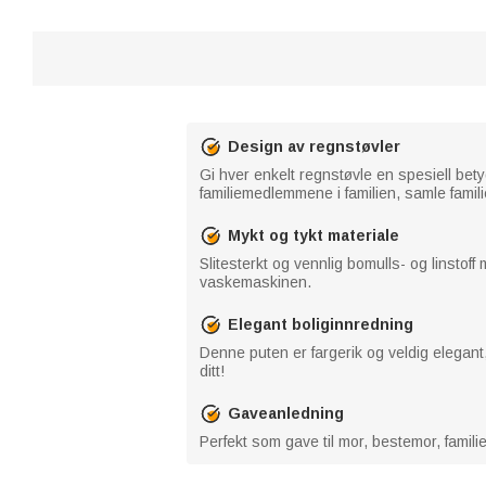
Design av regnstøvler
Gi hver enkelt regnstøvle en spesiell be
familiemedlemmene i familien, samle famili
Mykt og tykt materiale
Slitesterkt og vennlig bomulls- og linstoff
vaskemaskinen.
Elegant boliginnredning
Denne puten er fargerik og veldig elegant,
ditt!
Gaveanledning
Perfekt som gave til mor, bestemor, famili