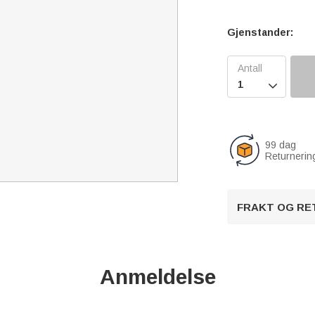
Gjenstander:

99 dag
Returnerin
FRAKT OG RE
Anmeldelse