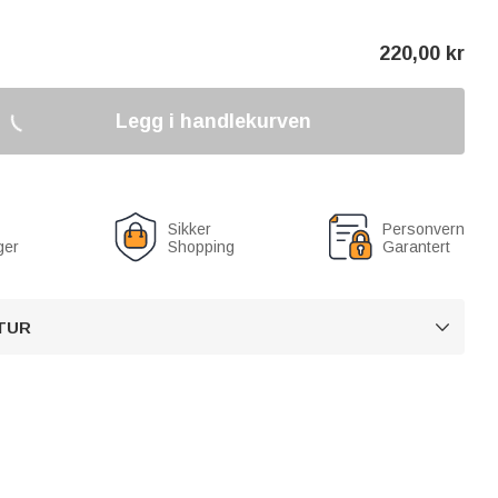
220,00
kr
Legg i handlekurven
Sikker
Personvern
ger
Shopping
Garantert
TUR
