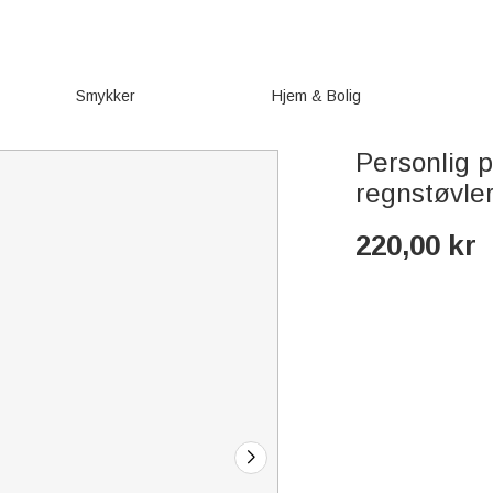
Smykker
Hjem & Bolig
Personlig 
regnstøvle
220,00
kr