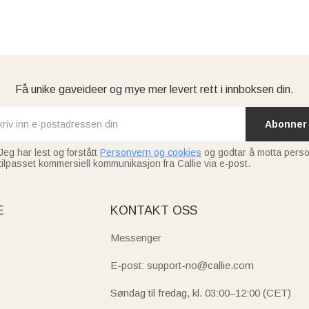
Få unike gaveideer og mye mer levert rett i innboksen din.
Abonner
Jeg har lest og forstått
Personvern og cookies
og godtar å motta perso
tilpasset kommersiell kommunikasjon fra Callie via e-post.
E
KONTAKT OSS
Messenger
E-post: support-no@callie.com
Søndag til fredag, kl. 03:00–12:00 (CET)