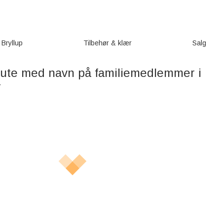
Bryllup
Tilbehør & klær
Salg
pute med navn på familiemedlemmer i
r