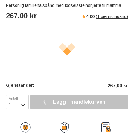
Personlig familiehalsbånd med fødselssteinshjerte til mamma
267,00
kr
4.00
(
1
gjennomgang)
Gjenstander:
267,00
kr
Legg i handlekurven
