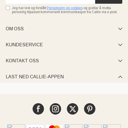
Jeg har lest og forstått
Personvern og cookies
og godtar å motta
personlig tilpasset kommersiell kommunikasjon fra Callie via e-post.
OM OSS

KUNDESERVICE

KONTAKT OSS

LAST NED CALLIE-APPEN
