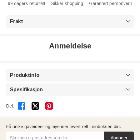
99 dagers returrett
Sikker shopping
Garantert personvern
Frakt

Anmeldelse
Produktinfo

Spesifikasjon



Del:
Få unike gaveideer og mye mer levert rett i innboksen din.
Abonner