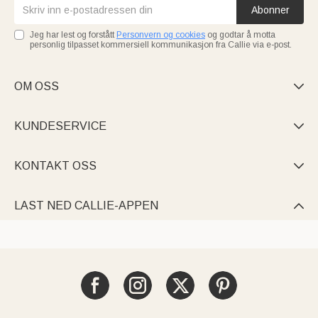
Abonner
Jeg har lest og forstått
Personvern og cookies
og godtar å motta
personlig tilpasset kommersiell kommunikasjon fra Callie via e-post.
OM OSS

KUNDESERVICE

KONTAKT OSS

LAST NED CALLIE-APPEN
