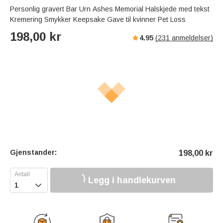
Personlig gravert Bar Urn Ashes Memorial Halskjede med tekst
Kremering Smykker Keepsake Gave til kvinner Pet Loss
198,00
kr
4.95
(
231
anmeldelser)
Gjenstander:
198,00
kr
Legg i handlekurven
