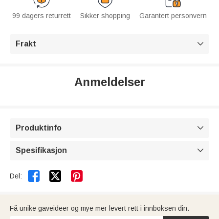
99 dagers returrett
Sikker shopping
Garantert personvern
Frakt

Anmeldelser
Produktinfo

Spesifikasjon



Del:
Få unike gaveideer og mye mer levert rett i innboksen din.